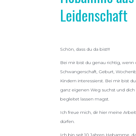
Leidenschaft
Schön, dass du da bist!!!
Bei mir bist du genau richtig, wen
Schwangerschaft, Geburt, Wochenb
Kindern interessierst. Bei mir bist 
ganz eigenen Weg suchst
und dic
begleitet lassen magst.
Ich freue mich, dir hier meine Arbe
dürfen.
Ich bin seit 10 Jahren Hebamme, da