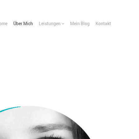
ome
Über Mich
Leistungen
Mein Blog
Kontakt