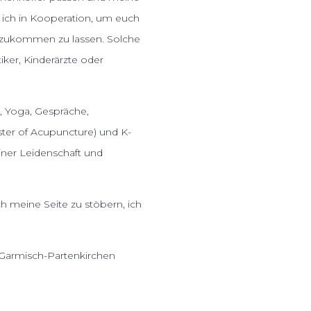
e ich in Kooperation, um euch
zukommen zu lassen. Solche
ker, Kinderärzte oder
 Yoga, Gespräche,
ter of Acupuncture) und K-
iner Leidenschaft und
h meine Seite zu stöbern, ich
 Garmisch-Partenkirchen