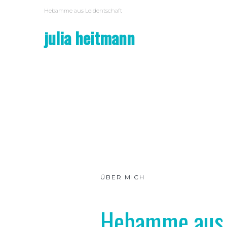
Hebamme aus Leidentschaft
julia heitmann
ÜBER MICH
Hebamme aus