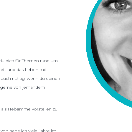
n du dich für Themen rund um
ett und das Leben mit
du auch richtig, wenn du deinen
h gerne von jemandem
it als Hebamme vorstellen zu
von habe ich viele Jahre im