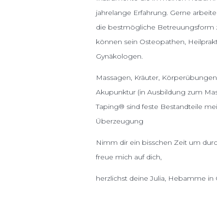
jahrelange Erfahrung. Gerne arbeit
die bestmögliche Betreuungsform 
können sein Osteopathen, Heilprakti
Gynäkologen.
Massagen, Kräuter, Körperübungen,
Akupunktur (in Ausbildung zum Mas
Taping® sind feste Bestandteile me
Überzeugung
Nimm dir ein bisschen Zeit um durc
freue mich auf dich,
herzlichst deine Julia, Hebamme in