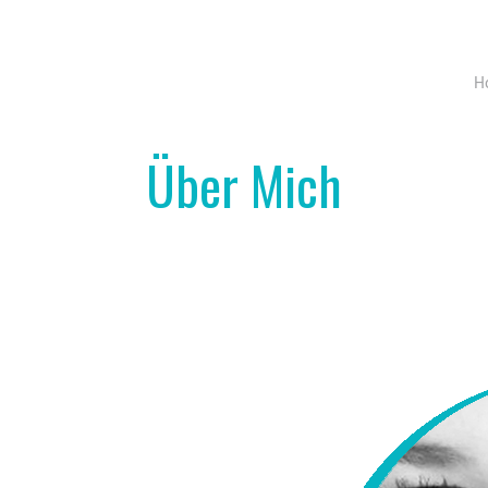
H
Über Mich