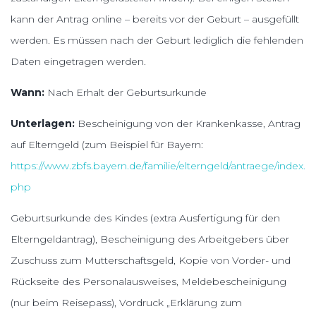
kann der Antrag online – bereits vor der Geburt – ausgefüllt
werden. Es müssen nach der Geburt lediglich die fehlenden
Daten eingetragen werden.
Wann:
Nach Erhalt der Geburtsurkunde
Unterlagen:
Bescheinigung von der Krankenkasse, Antrag
auf Elterngeld (zum Beispiel für Bayern:
https://www.zbfs.bayern.de/familie/elterngeld/antraege/index.
php
Geburtsurkunde des Kindes (extra Ausfertigung für den
Elterngeldantrag), Bescheinigung des Arbeitgebers über
Zuschuss zum Mutterschaftsgeld, Kopie von Vorder- und
Rückseite des Personalausweises, Meldebescheinigung
(nur beim Reisepass), Vordruck „Erklärung zum