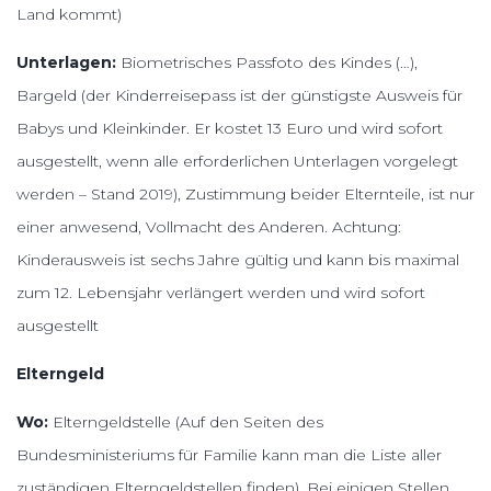
Land kommt)
Unterlagen:
Biometrisches Passfoto des Kindes (…),
Bargeld (der Kinderreisepass ist der günstigste Ausweis für
Babys und Kleinkinder. Er kostet 13 Euro und wird sofort
ausgestellt, wenn alle erforderlichen Unterlagen vorgelegt
werden – Stand 2019), Zustimmung beider Elternteile, ist nur
einer anwesend, Vollmacht des Anderen. Achtung:
Kinderausweis ist sechs Jahre gültig und kann bis maximal
zum 12. Lebensjahr verlängert werden und wird sofort
ausgestellt
Elterngeld
Wo:
Elterngeldstelle (Auf den Seiten des
Bundesministeriums für Familie kann man die Liste aller
zuständigen Elterngeldstellen finden). Bei einigen Stellen