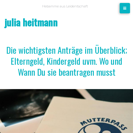
Skip
Hebamme aus Leidentschaft
to
julia heitmann
content
Die wichtigsten Anträge im Überblick;
Elterngeld, Kindergeld uvm. Wo und
Wann Du sie beantragen musst