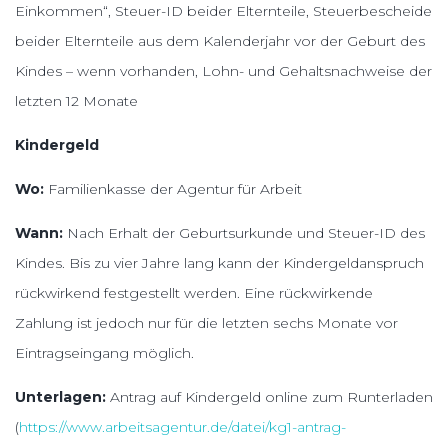
Einkommen“, Steuer-ID beider Elternteile, Steuerbescheide
beider Elternteile aus dem Kalenderjahr vor der Geburt des
Kindes – wenn vorhanden, Lohn- und Gehaltsnachweise der
letzten 12 Monate
Kindergeld
Wo:
Familienkasse der Agentur für Arbeit
Wann:
Nach Erhalt der Geburtsurkunde und Steuer-ID des
Kindes. Bis zu vier Jahre lang kann der Kindergeldanspruch
rückwirkend festgestellt werden. Eine rückwirkende
Zahlung ist jedoch nur für die letzten sechs Monate vor
Eintragseingang möglich.
Unterlagen:
Antrag auf Kindergeld online zum Runterladen
(
https://www.arbeitsagentur.de/datei/kg1-antrag-